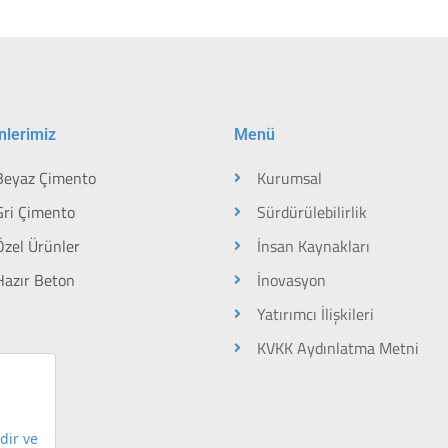
nlerimiz
Menü
Beyaz Çimento
Kurumsal
Gri Çimento
Sürdürülebilirlik
Özel Ürünler
İnsan Kaynakları
Hazır Beton
İnovasyon
Yatırımcı İlişkileri
KVKK Aydınlatma Metni