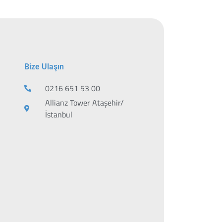
Bize Ulaşın
0216 651 53 00
Allianz Tower Ataşehir/
İstanbul