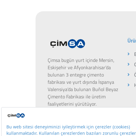
Ürü
Çimsa bugün yurt içinde Mersin,
Eskişehir ve Afyonkarahisar’da
bulunan 3 entegre çimento
fabrikası ve yurt dışında İspanya
Valensiya’da bulunan Buñol Beyaz
Çimento Fabrikası ile üretim
faaliyetlerini yürütüyor.