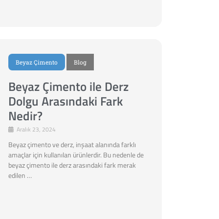
Beyaz Çimento
Blog
Beyaz Çimento ile Derz
Dolgu Arasındaki Fark
Nedir?
Aralık 23, 2024
Beyaz çimento ve derz, inşaat alanında farklı
amaçlar için kullanılan ürünlerdir. Bu nedenle de
beyaz çimento ile derz arasındaki fark merak
edilen …