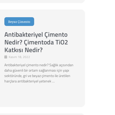
Beyaz Çimento
Antibakteriyel Çimento
Nedir? Çimentoda TiO2
Katkısı Nedir?
Kasım 18, 2022
Antibakteriyel çimento nedir? Sağlık açısından
daha güvenli bir ortam sağlanması için yapı
sektöründe, gri ve beyaz çimento ile üretilen
harçlara antibakteriyel yetenek …