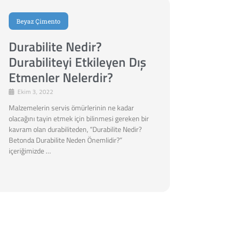
Beyaz Çimento
Durabilite Nedir?
Durabiliteyi Etkileyen Dış
Etmenler Nelerdir?
Ekim 3, 2022
Malzemelerin servis ömürlerinin ne kadar
olacağını tayin etmek için bilinmesi gereken bir
kavram olan durabiliteden, “Durabilite Nedir?
Betonda Durabilite Neden Önemlidir?”
içeriğimizde …