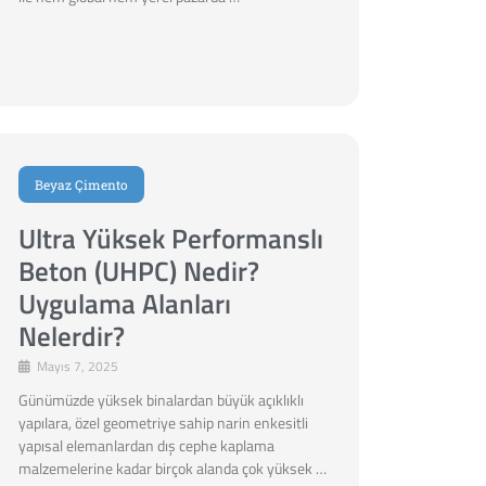
Beyaz Çimento
Ultra Yüksek Performanslı
Beton (UHPC) Nedir?
Uygulama Alanları
Nelerdir?
Mayıs 7, 2025
Günümüzde yüksek binalardan büyük açıklıklı
yapılara, özel geometriye sahip narin enkesitli
yapısal elemanlardan dış cephe kaplama
malzemelerine kadar birçok alanda çok yüksek …