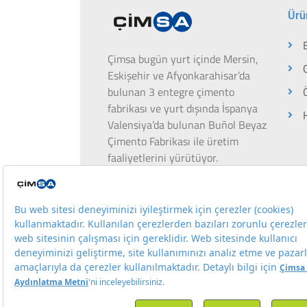
Ürü
Çimsa bugün yurt içinde Mersin,
Eskişehir ve Afyonkarahisar’da
bulunan 3 entegre çimento
fabrikası ve yurt dışında İspanya
Valensiya’da bulunan Buñol Beyaz
Çimento Fabrikası ile üretim
faaliyetlerini yürütüyor.