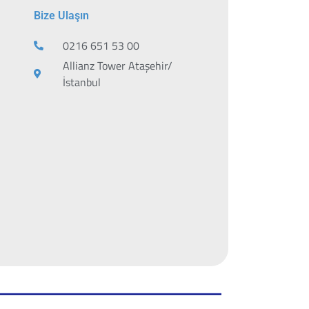
Bize Ulaşın
0216 651 53 00
Allianz Tower Ataşehir/
İstanbul