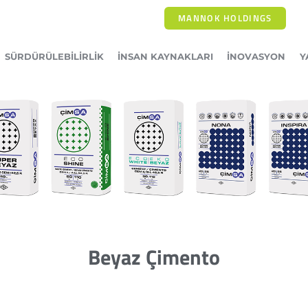
MANNOK HOLDINGS
SÜRDÜRÜLEBILIRLIK
İNSAN KAYNAKLARI
İNOVASYON
Y
Beyaz Çimento