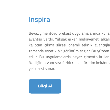
Inspira
Beyaz çimentoyu prekast uygulamalarında kullan
avantajı vardır. Yüksek erken mukavemet, alkali 
kalıptan çıkma süresi önemli teknik avantajl
zamanda estetik bir görünüm sağlar. Bu yüzden 
edilir. Bu uygulamalarda beyaz çimento kullanı
özelliğinin yanı sıra farklı renkle üretim imkânı v
yelpazesi sunar.
Bilgi Al