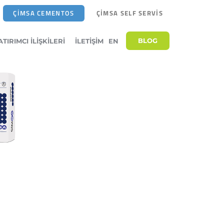
ÇİMSA CEMENTOS
ÇİMSA SELF SERVİS
BLOG
ATIRIMCI İLIŞKILERI
İLETIŞIM
EN