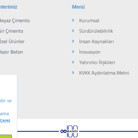
nlerimiz
Menü
Beyaz Çimento
Kurumsal
Gri Çimento
Sürdürülebilirlik
Özel Ürünler
İnsan Kaynakları
Hazır Beton
İnovasyon
Yatırımcı İlişkileri
KVKK Aydınlatma Metni