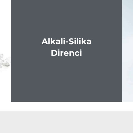
Alkali-Silika
Direnci