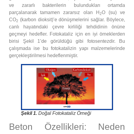
ve zararlı bakterilerin bulundukları ortamda
parçalanarak tamamen zararsız olan H
O (su) ve
2
CO
(karbon dioksit)’e dönüşmelerini sağlar. Böylece,
2
canlı hayatındaki çevre kirliliği tehdidinin önüne
geçmeyi hedefler. Fotokataliz için en iyi örneklerden
birisi Şekil 1’de görüldüğü gibi fotosentezdir. Bu
çalışmada ise bu fotokatalizin yapı malzemelerinde
gerçekleştirilmesi hedeflenmiştir.
Şekil 1.
Doğal Fotokataliz Örneği
Beton Özellikleri: Neden