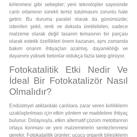
kirlenmesi gibi sebepler; yeni teknolojiler sayesinde
canlı ortamının sürekli temiz tutulmasını zorunlu hale
getirir. Bu duruma paralel olarak da günümüzde;
istenilen şekil, renk ve dokuda üretilebilen, sadece
malzeme olarak değil tasarım temasının bir parçası
olarak estetik özellikleri önem kazanan, aynı zamanda
bakım onarım ihtiyaçları azalmış, dayanıklılığı ve
dayanımı yüksek betonlar oldukça fazla talep görüyor.
Fotokatalitik Etki Nedir Ve
İdeal Bir Fotokatalizör Nasıl
Olmalıdır?
Endüstriyel atıklardaki canlılara zarar veren kirliliklerin
uzaklaştırılması için etkin yöntem ve maddelere ihtiyaç
bulunur. Dolayısıyla, etkin alternatif çözüm metotlarının
ortaya konması ve yeni malzemelerin sentezlenmesi
gerekir. Fotokatalitik ürünler; uçucu organik bileşiklerin