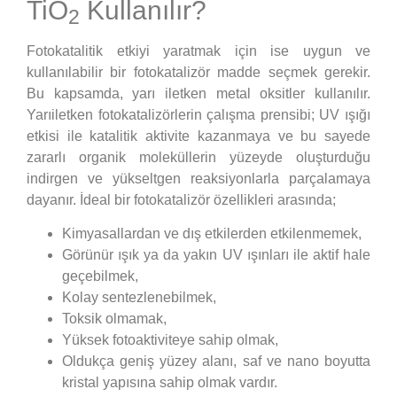
TiO
Kullanılır?
2
Fotokatalitik etkiyi yaratmak için ise uygun ve
kullanılabilir bir fotokatalizör madde seçmek gerekir.
Bu kapsamda, yarı iletken metal oksitler kullanılır.
Yarıiletken fotokatalizörlerin çalışma prensibi; UV ışığı
etkisi ile katalitik aktivite kazanmaya ve bu sayede
zararlı organik moleküllerin yüzeyde oluşturduğu
indirgen ve yükseltgen reaksiyonlarla parçalamaya
dayanır. İdeal bir fotokatalizör özellikleri arasında;
Kimyasallardan ve dış etkilerden etkilenmemek,
Görünür ışık ya da yakın UV ışınları ile aktif hale
geçebilmek,
Kolay sentezlenebilmek,
Toksik olmamak,
Yüksek fotoaktiviteye sahip olmak,
Oldukça geniş yüzey alanı, saf ve nano boyutta
kristal yapısına sahip olmak vardır.