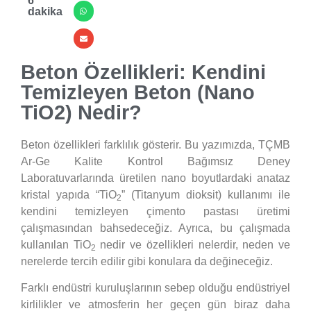
6
dakika
Beton Özellikleri: Kendini
Temizleyen Beton (Nano
TiO2) Nedir?
Beton özellikleri farklılık gösterir. Bu yazımızda, TÇMB
Ar-Ge Kalite Kontrol Bağımsız Deney
Laboratuvarlarında üretilen nano boyutlardaki anataz
kristal yapıda “TiO
” (Titanyum dioksit) kullanımı ile
2
kendini temizleyen çimento pastası üretimi
çalışmasından bahsedeceğiz. Ayrıca, bu çalışmada
kullanılan TiO
nedir ve özellikleri nelerdir, neden ve
2
nerelerde tercih edilir gibi konulara da değineceğiz.
Farklı endüstri kuruluşlarının sebep olduğu endüstriyel
kirlilikler ve atmosferin her geçen gün biraz daha