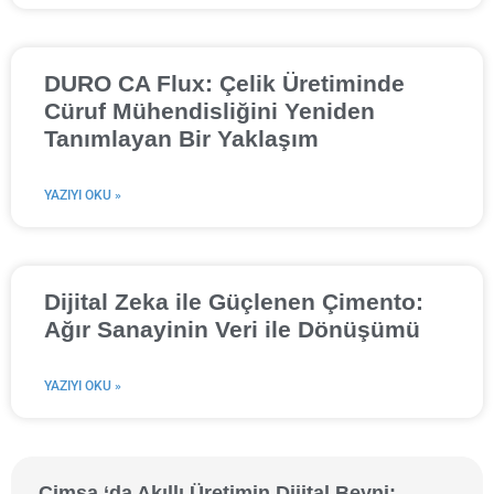
DURO CA Flux: Çelik Üretiminde
Cüruf Mühendisliğini Yeniden
Tanımlayan Bir Yaklaşım
YAZIYI OKU »
Dijital Zeka ile Güçlenen Çimento:
Ağır Sanayinin Veri ile Dönüşümü
YAZIYI OKU »
Çimsa ‘da Akıllı Üretimin Dijital Beyni: