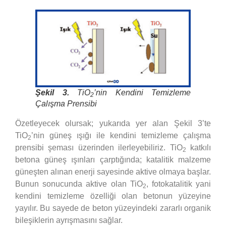
Şekil 3.
TiO
’nin Kendini Temizleme
2
Çalışma Prensibi
Özetleyecek olursak; yukarıda yer alan Şekil 3’te
TiO
’nin güneş ışığı ile kendini temizleme çalışma
2
prensibi şeması üzerinden ilerleyebiliriz. TiO
katkılı
2
betona güneş ışınları çarptığında; katalitik malzeme
güneşten alınan enerji sayesinde aktive olmaya başlar.
Bunun sonucunda aktive olan TiO
, fotokatalitik yani
2
kendini temizleme özelliği olan betonun yüzeyine
yayılır. Bu sayede de beton yüzeyindeki zararlı organik
bileşiklerin ayrışmasını sağlar.