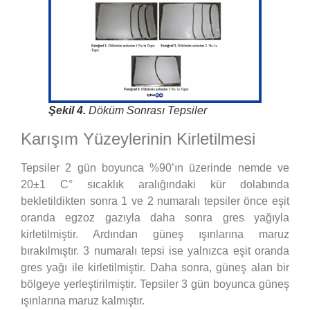
Şekil 4.
Döküm Sonrası Tepsiler
Karışım Yüzeylerinin Kirletilmesi
Tepsiler 2 gün boyunca %90’ın üzerinde nemde ve
20±1 C° sıcaklık aralığındaki kür dolabında
bekletildikten sonra 1 ve 2 numaralı tepsiler önce eşit
oranda egzoz gazıyla daha sonra gres yağıyla
kirletilmiştir. Ardından güneş ışınlarına maruz
bırakılmıştır. 3 numaralı tepsi ise yalnızca eşit oranda
gres yağı ile kirletilmiştir. Daha sonra, güneş alan bir
bölgeye yerleştirilmiştir. Tepsiler 3 gün boyunca güneş
ışınlarına maruz kalmıştır.