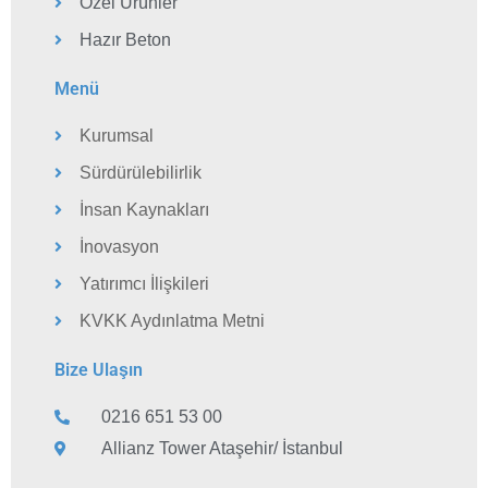
Özel Ürünler
Hazır Beton
Menü
Kurumsal
Sürdürülebilirlik
İnsan Kaynakları
İnovasyon
Yatırımcı İlişkileri
KVKK Aydınlatma Metni
Bize Ulaşın
0216 651 53 00
Allianz Tower Ataşehir/ İstanbul