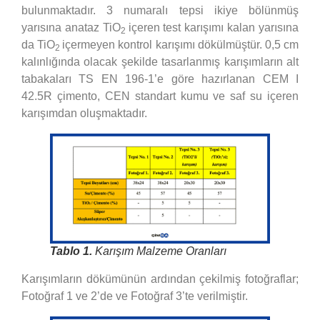
bulunmaktadır. 3 numaralı tepsi ikiye bölünmüş
yarısına anataz TiO
içeren test karışımı kalan yarısına
2
da TiO
içermeyen kontrol karışımı dökülmüştür. 0,5 cm
2
kalınlığında olacak şekilde tasarlanmış karışımların alt
tabakaları TS EN 196-1’e göre hazırlanan CEM I
42.5R çimento, CEN standart kumu ve saf su içeren
karışımdan oluşmaktadır.
Tablo 1.
Karışım Malzeme Oranları
Karışımların dökümünün ardından çekilmiş fotoğraflar;
Fotoğraf 1 ve 2’de ve Fotoğraf 3’te verilmiştir.