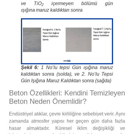
ve TiO
içermeyen bölümü gün
2
ışığına
maruz kaldıktan sonra
Şekil 6:
1 No’lu tepsi Gün ışığına maruz
kaldıktan sonra (solda), ve 2. No’lu Tepsi
Gün Işığına Maruz Kaldıktan sonra (sağda)
Beton Özellikleri: Kendini Temizleyen
Beton Neden Önemlidir?
Endüstriyel atıklar, çevre kirliliğine sebebiyet verir. Aynı
zamanda atmosfer yapısı her geçen gün daha fazla
hasar almaktadır. Küresel iklim değişikliği ve