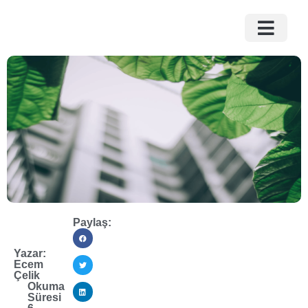
Paylaş:
Yazar:
Ecem
Çelik
Okuma
Süresi