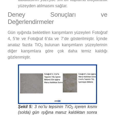
yüzeyden atılmasını sağlar.
Deney Sonuçları ve
Değerlendirmeler
Gün ışığında bekletilen karışımların yüzeyleri Fotoğraf
4, 5’te ve Fotoğraf 6’da ve 7’de gösterilmiştir. İçinde
anataz fazda TiO
bulunan karışımların yüzeylerinin
2
diğer karışımlara göre çok daha temiz kaldığı
gözlenmiştir.
Şekil 5:
3 no’lu tepsinin TiO
içeren kısmı
2
(solda) gün ışığına maruz kaldıktan sonra