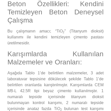
Beton Özellikleri: Kendini
Temizleyen Beton Deneysel
Çalışma
Bu çalışmanın amacı; “TiO
” (Titanyum dioksit)
2
kullanımı ile kendini temizleyen çimento pastası
üretilmesidir.
Karışımlarda Kullanılan
Malzemeler ve Oranları:
Aşağıda Tablo 1’de belirtilen malzemeler, 3 adet
laboratuvar tepsisine dökülecek şekilde Tablo 1’de
belirtilen oranlarda karıştırılmıştır. Karışımlarda CEM
II/B-L 42.5R tipi beyaz çimento kullanılmıştır. 1
numaralı tepside içerisinde titanyum dioksit
bulunmayan kontrol karışımı, 2 numaralı tepside
içerisinde anataz fazda TiO
bulunan test karışımı
2