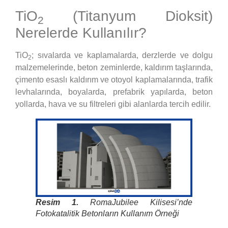
TiO
(Titanyum Dioksit)
2
Nerelerde Kullanılır?
TiO
; sıvalarda ve kaplamalarda, derzlerde ve dolgu
2
malzemelerinde, beton zeminlerde, kaldırım taşlarında,
çimento esaslı kaldırım ve otoyol kaplamalarında, trafik
levhalarında, boyalarda, prefabrik yapılarda, beton
yollarda, hava ve su filtreleri gibi alanlarda tercih edilir.
Resim 1.
Roma
Jubilee Kilisesi’nde
Fotokatalitik Betonların Kullanım Örneği