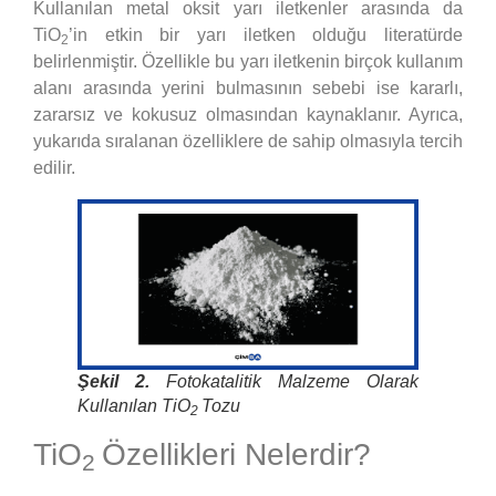
Kullanılan metal oksit yarı iletkenler arasında da
TiO
’in etkin bir yarı iletken olduğu literatürde
2
belirlenmiştir. Özellikle bu yarı iletkenin birçok kullanım
alanı arasında yerini bulmasının sebebi ise kararlı,
zararsız ve kokusuz olmasından kaynaklanır. Ayrıca,
yukarıda sıralanan özelliklere de sahip olmasıyla tercih
edilir.
Şekil 2.
Fotokatalitik Malzeme Olarak
Kullanılan TiO
Tozu
2
TiO
Özellikleri Nelerdir?
2